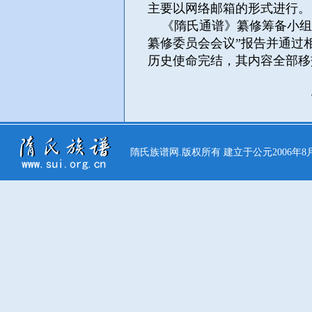
主要以网络邮箱的形式进行。
《隋氏通谱》纂修筹备小组
纂修委员会会议”报告并通过
历史使命完结，其内容全部移
《隋氏通谱》
二00七年
隋氏族谱网.版权所有 建立于公元2006年8月