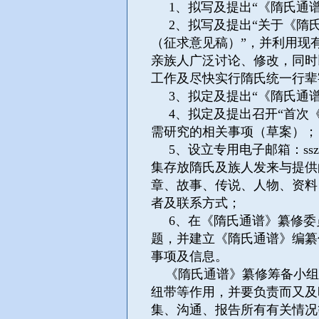
1、拟写及提出“《隋氏通谱
2、拟写及提出“关于《隋氏
（征求意见稿）”，并利用现
亲族人广泛讨论、修改，同时
工作及尽快实行隋氏统一行辈
3、拟定及提出“《隋氏通谱
4、拟定及提出召开“首次《
需研究的相关事项（草案）；
5、设立专用电子邮箱：
ss
集存放隋氏及族人发来与提供
章、故事、传说、人物、资料
者及联系方式；
6、在《隋氏通谱》纂修委
题，并建立《隋氏通谱》编纂
事项及信息。
《隋氏通谱》纂修筹备小组
纽带等作用，并要负责而又及
集、沟通、报告所有有关情况