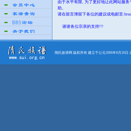
由于水平有限, 为了更好地让此网站服务
助。
请在留言簿留下各位的建议或电邮至:brucesui
谢谢各位宗亲的支持!!!
隋氏族谱网.版权所有 建立于公元2006年8月26日 