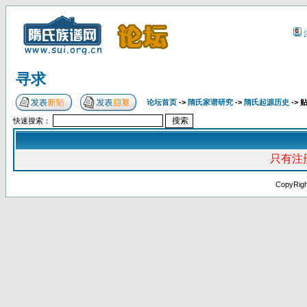
寻求
论坛首页
->
隋氏家谱研究
->
隋氏起源历史
-> 
快速搜索：
只有注
CopyRig